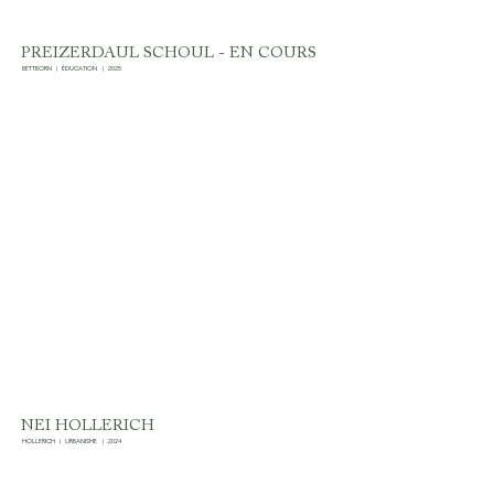
PREIZERDAUL SCHOUL - EN COURS
BETTBORN
|
ÉDUCATION
|
2025
NEI HOLLERICH
HOLLERICH
|
URBANISME
|
2024